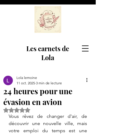
Les carnets de
Lola
Lola lemoine
11 oct. 2025
3 min de lecture
24 heures pour une
évasion en avion
Noté NaN étoiles sur 5.
Vous rêvez de changer d'air, de 
découvrir une nouvelle ville, mais 
votre emploi du temps est une 