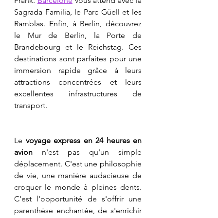
Frank. 
Barcelone
 vous attend avec la 
Sagrada Familia, le Parc Güell et les 
Ramblas. Enfin, à Berlin, découvrez 
le Mur de Berlin, la Porte de 
Brandebourg et le Reichstag. Ces 
destinations sont parfaites pour une 
immersion rapide grâce à leurs 
attractions concentrées et leurs 
excellentes infrastructures de 
transport.
Le 
voyage express en 24 heures en 
avion
 n'est pas qu'un simple 
déplacement. C'est une philosophie 
de vie, une manière audacieuse de 
croquer le monde à pleines dents. 
C'est l'opportunité de s'offrir une 
parenthèse enchantée, de s'enrichir 