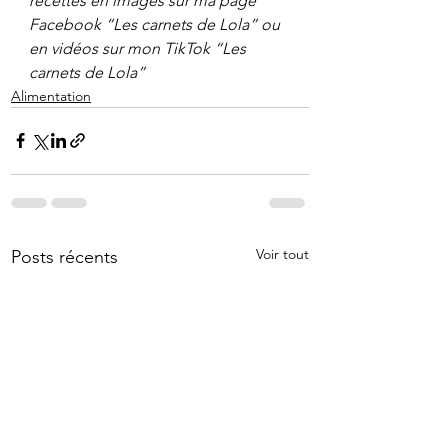
recettes en images sur ma page 
Facebook “Les carnets de Lola” ou 
en vidéos sur mon TikTok “Les 
carnets de Lola”
Alimentation
Voir tout
Posts récents