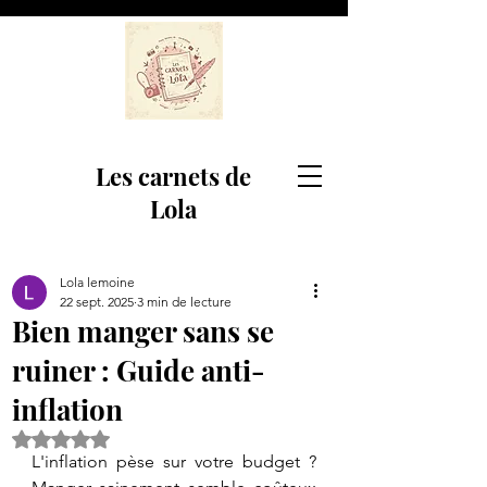
Les carnets de
Lola
Lola lemoine
22 sept. 2025
3 min de lecture
Bien manger sans se
ruiner : Guide anti-
inflation
Noté NaN étoiles sur 5.
L'inflation pèse sur votre budget ? 