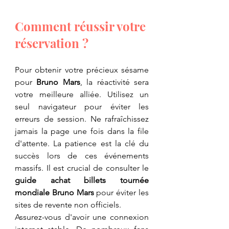
​Comment réussir votre 
réservation ?
Pour obtenir votre précieux sésame 
pour 
Bruno Mars
, la réactivité sera 
votre meilleure alliée. Utilisez un 
seul navigateur pour éviter les 
erreurs de session. Ne rafraîchissez 
jamais la page une fois dans la file 
d'attente. La patience est la clé du 
succès lors de ces événements 
massifs. Il est crucial de consulter le 
guide achat billets tournée 
mondiale Bruno Mars
 pour éviter les 
sites de revente non officiels.
​Assurez-vous d'avoir une connexion 