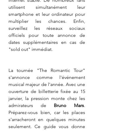
internet stable. De nombreux fans 
utilisent simultanément leur 
smartphone et leur ordinateur pour 
multiplier les chances. Enfin, 
surveillez les réseaux sociaux 
officiels pour toute annonce de 
dates supplémentaires en cas de 
"sold out" immédiat.
​La tournée "The Romantic Tour" 
s'annonce comme l'événement 
musical majeur de l'année. Avec une 
ouverture de billetterie fixée au 15 
janvier, la pression monte chez les 
admirateurs de 
Bruno Mars
. 
Préparez-vous bien, car les places 
s'arracheront en quelques minutes 
seulement. Ce guide vous donne 