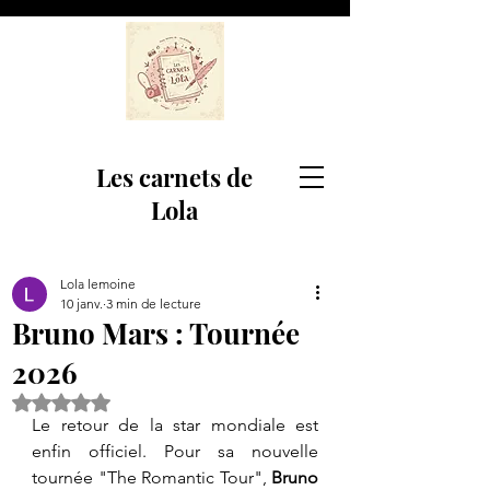
Les carnets de
Lola
Lola lemoine
10 janv.
3 min de lecture
Bruno Mars : Tournée
2026
Noté NaN étoiles sur 5.
​Le retour de la star mondiale est 
enfin officiel. Pour sa nouvelle 
tournée "The Romantic Tour", 
Bruno 