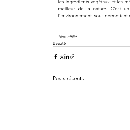
les ingrédients végétaux et les m
meilleur de la nature. C'est u
l'environnement, vous permettant d'
*lien affilié
Beauté
Posts récents