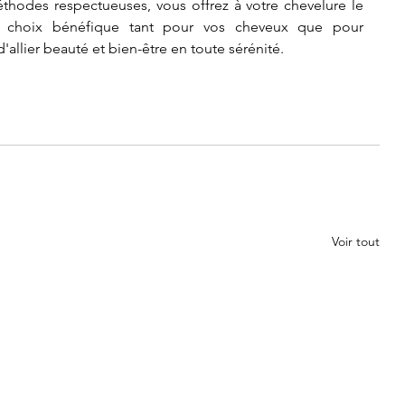
éthodes respectueuses, vous offrez à votre chevelure le 
n choix bénéfique tant pour vos cheveux que pour 
allier beauté et bien-être en toute sérénité.
Voir tout