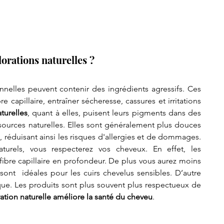
orations naturelles ?
nnelles peuvent contenir des ingrédients agressifs. Ces 
e capillaire, entraîner sécheresse, cassures et irritations 
turelles
, quant à elles, puisent leurs pigments dans des 
sources naturelles. Elles sont généralement plus douces 
, réduisant ainsi les risques d'allergies et de dommages. 
urels, vous respecterez vos cheveux. En effet, les 
 fibre capillaire en profondeur. De plus vous aurez moins 
sont  idéales pour les cuirs chevelus sensibles. D’autre 
ique. Les produits sont plus souvent plus respectueux de 
ration naturelle améliore la santé du cheveu
.