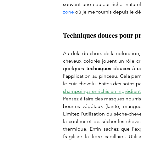
souvent une couleur riche, naturell
zone
 où je me fournis depuis le dé
Techniques douces pour pré
Au-delà du choix de la coloration, 
cheveux colorés jouent un rôle cru
quelques 
techniques douces à co
l'application au pinceau. Cela per
le cuir chevelu. Faites des soins po
shampoings enrichis en ingrédient
Pensez à faire des masques nourriss
beurres végétaux (karité, mangue)
Limitez l'utilisation du sèche-cheve
la couleur et dessécher les cheveux
thermique. Enfin sachez que l'exp
fragiliser la fibre capillaire. U