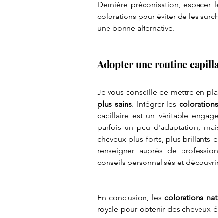
Dernière préconisation, espacer l
colorations pour éviter de les surc
une bonne alternative.
Adopter une routine capilla
Je vous conseille de mettre en pl
plus sains
. Intégrer les
 colorations
capillaire est un véritable enga
parfois un peu d'adaptation, mai
cheveux plus forts, plus brillants 
renseigner auprès de professio
conseils personnalisés et découvri
En conclusion, les 
colorations nat
royale pour obtenir des cheveux écl