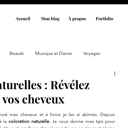
Accueil
Mon blog
À propos
Portfolio
Beauté
Musique et Danse
Voyages
turelles : Révélez
e vos cheveux
loré mes cheveux et à force je les ai abîmés. Depuis 
 la 
coloration naturelle
. Je vous donne mes tips pour 