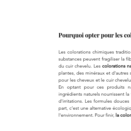
Pourquoi opter pour les col
Les colorations chimiques traditio
substances peuvent fragiliser la fibr
du cuir chevelu. Les 
colorations na
plantes, des minéraux et d'autres 
pour les cheveux et le cuir chevelu
En optant pour ces produits nat
ingrédients naturels nourrissent la
d'irritations. Les formules douces 
part, c’est une alternative écolog
l'environnement. Pour finir, 
la colo