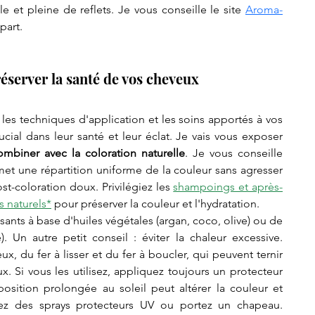
e et pleine de reflets. Je vous conseille le site 
Aroma-
part.
server la santé de vos cheveux
les techniques d'application et les soins apportés à vos 
cial dans leur santé et leur éclat. Je vais vous exposer 
mbiner avec la coloration naturelle
. Je vous conseille 
met une répartition uniforme de la couleur sans agresser 
st-coloration doux. Privilégiez les 
shampoings et après-
s naturels
*
 pour préserver la couleur et l'hydratation.
ants à base d'huiles végétales (argan, coco, olive) ou de 
. Un autre petit conseil : éviter la chaleur excessive. 
ux, du fer à lisser et du fer à boucler, qui peuvent ternir 
. Si vous les utilisez, appliquez toujours un protecteur 
osition prolongée au soleil peut altérer la couleur et 
tilisez des sprays protecteurs UV ou portez un chapeau. 