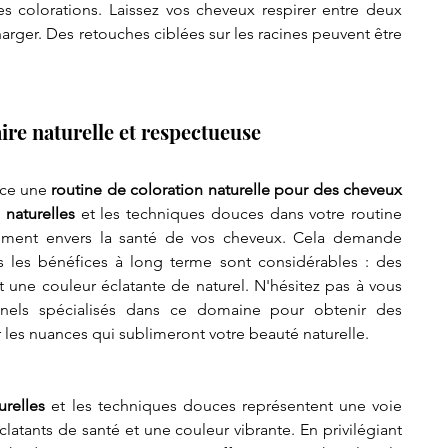
es colorations. Laissez vos cheveux respirer entre deux 
harger. Des retouches ciblées sur les racines peuvent être 
ire naturelle et respectueuse
ace une 
routine de coloration naturelle pour des cheveux 
 naturelles
 et les techniques douces dans votre routine 
gement envers la santé de vos cheveux. Cela demande 
s les bénéfices à long terme sont considérables : des 
et une couleur éclatante de naturel. N'hésitez pas à vous 
nnels spécialisés dans ce domaine pour obtenir des 
r les nuances qui sublimeront votre beauté naturelle.
urelles
 et les techniques douces représentent une voie 
atants de santé et une couleur vibrante. En privilégiant 