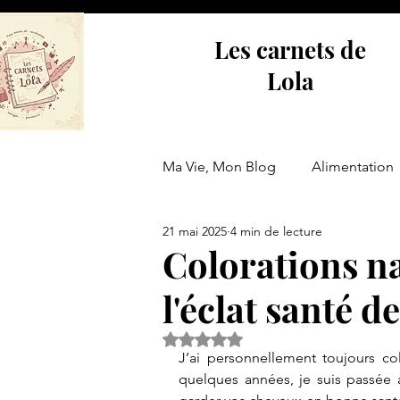
Les carnets de
Lola
Ma Vie, Mon Blog
Alimentation
21 mai 2025
4 min de lecture
Actualité
Colorations na
l'éclat santé d
Noté NaN étoiles sur 5.
J’ai personnellement toujours co
quelques années, je suis passée à