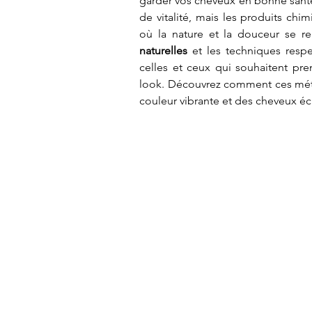
garder vos cheveux en bonne santé.
de vitalité, mais les produits chi
où la nature et la douceur se r
naturelles
 et les techniques respe
celles et ceux qui souhaitent pre
look. Découvrez comment ces métho
couleur vibrante et des cheveux éc