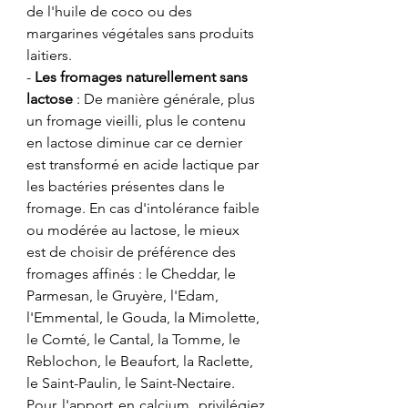
de l'huile de coco ou des 
margarines végétales sans produits 
laitiers.
- 
Les fromages naturellement sans 
lactose
 : De manière générale, plus 
un fromage vieilli, plus le contenu 
en lactose diminue car ce dernier 
est transformé en acide lactique par 
les bactéries présentes dans le 
fromage. En cas d'intolérance faible 
ou modérée au lactose, le mieux 
est de choisir de préférence des 
fromages affinés : le Cheddar, le 
Parmesan, le Gruyère, l'Edam, 
l'Emmental, le Gouda, la Mimolette, 
le Comté, le Cantal, la Tomme, le 
Reblochon, le Beaufort, la Raclette, 
le Saint-Paulin, le Saint-Nectaire.
​Pour l'apport en calcium, privilégiez 