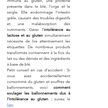
immune au gluten, une protéine 
présente dans le blé, l'orge et le 
seigle. Elle endommage l'intestin 
grêle, causant des troubles digestifs 
et une malabsorption des 
nutriments. Gérer l'
intolérance au 
lactose et au gluten
 simultanément 
nécessite de lire attentivement les 
étiquettes. De nombreux produits 
transformés contiennent à la fois du 
lait ou des dérivés et des ingrédients 
à base de blé.
Petit conseil en cas d'accident : Si 
vous avez accidentellement 
consommé du gluten et souffrez de 
ballonnements, voici 
comment 
soulager les ballonnements dus à 
l'intolérance au gluten :
 suivez le 
lien
.