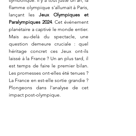
symbolique. Il y a tout juste un an, la 
flamme olympique s'allumait à Paris, 
lançant les 
Jeux Olympiques et 
Paralympiques 2024
. Cet événement 
planétaire a captivé le monde entier. 
Mais au-delà du spectacle, une 
question demeure cruciale : quel 
héritage concret ces Jeux ont-ils 
laissé à la France ? Un an plus tard, il 
est temps de faire le premier bilan. 
Les promesses ont-elles été tenues ? 
La France en est-elle sortie grandie ? 
Plongeons dans l'analyse de cet 
impact post-olympique.