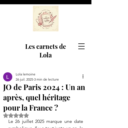
Les carnets de
Lola
Lola lemoine
26 juil. 2025
3 min de lecture
JO de Paris 2024 : Un an
après, quel héritage
pour la France ?
Noté NaN étoiles sur 5.
Le 26 juillet 2025 marque une date 