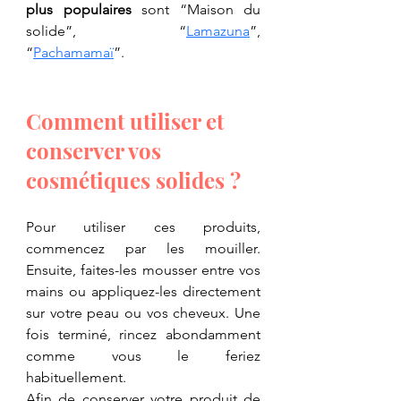
plus populaires
 sont “Maison du 
solide”, “
Lamazuna
”, 
“
Pachamamaï
”.
Comment utiliser et 
conserver vos 
cosmétiques solides ?
Pour utiliser ces produits, 
commencez par les mouiller. 
Ensuite, faites-les mousser entre vos 
mains ou appliquez-les directement 
sur votre peau ou vos cheveux. Une 
fois terminé, rincez abondamment 
comme vous le feriez 
habituellement.
Afin de conserver votre produit de 