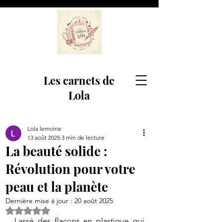
Les carnets de
Lola
Lola lemoine
13 août 2025
3 min de lecture
La beauté solide :
Révolution pour votre
peau et la planète
Dernière mise à jour :
20 août 2025
Noté NaN étoiles sur 5.
Lassé des flacons en plastique qui 