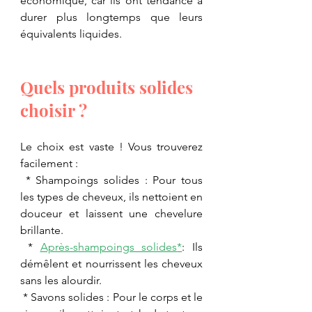
économique, car ils ont tendance à 
durer plus longtemps que leurs 
équivalents liquides.
Quels produits solides 
choisir ?
Le choix est vaste ! Vous trouverez 
facilement :
 * Shampoings solides : Pour tous 
les types de cheveux, ils nettoient en 
douceur et laissent une chevelure 
brillante.
 * 
Après-shampoings solides
*
: Ils 
démêlent et nourrissent les cheveux 
sans les alourdir.
 * Savons solides : Pour le corps et le 