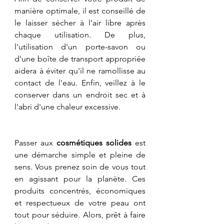
manière optimale, il est conseillé de 
le laisser sécher à l'air libre après 
chaque utilisation. De plus, 
l'utilisation d'un porte-savon ou 
d'une boîte de transport appropriée 
aidera à éviter qu'il ne ramollisse au 
contact de l'eau. Enfin, veillez à le 
conserver dans un endroit sec et à 
l'abri d'une chaleur excessive.
Passer aux 
cosmétiques solides
 est 
une démarche simple et pleine de 
sens. Vous prenez soin de vous tout 
en agissant pour la planète. Ces 
produits concentrés, économiques 
et respectueux de votre peau ont 
tout pour séduire. Alors, prêt à faire 