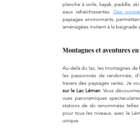
planche à voile, kayak, paddle, ski 
eaux rafraîchissantes. 
Des croisi
paysages environnants, permettant 
aménagées invitent à la baignade e
Montagnes et aventures en 
Au-delà du lac, les montagnes de 
les passionnés de randonnée, d'e
travers des paysages variés. Je vou
sur le Lac Léman
. Vous découvrire
vues panoramiques spectaculaires
stations de ski renommées telles
pour tous les niveaux, avec le Lé
unique.