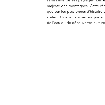
saisissante de ses paysages. Les e
majesté des montagnes. Cette régi
que par les passionnés d'histoire 
visiteur. Que vous soyez en quête 
de l'eau ou de découvertes culturel