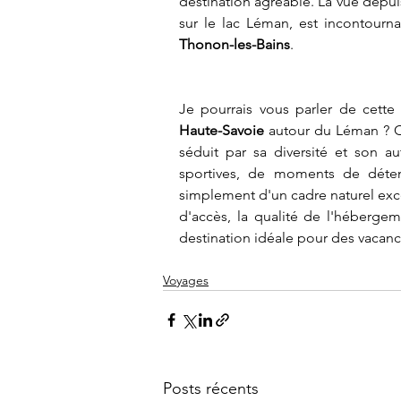
destination agréable. La vue depui
sur le lac Léman, est incontourn
Thonon-les-Bains
.
Haute-Savoie
 autour du Léman ? 
séduit par sa diversité et son au
sportives, de moments de déten
simplement d'un cadre naturel excep
d'accès, la qualité de l'hébergem
destination idéale pour des vacanc
Voyages
Posts récents