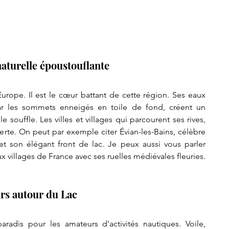
aturelle époustouflante
Europe. Il est le cœur battant de cette région. Ses eaux 
r les sommets enneigés en toile de fond, créent un 
ouffle. Les villes et villages qui parcourent ses rives, 
uverte. On peut par exemple citer Évian-les-Bains, célèbre 
t son élégant front de lac. Je peux aussi vous parler 
ux villages de France avec ses ruelles médiévales fleuries.
sirs autour du Lac
aradis pour les amateurs d'activités nautiques. Voile, 