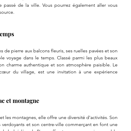
e passé de la ville. Vous pourrez également aller vous 
source.
 temps
s de pierre aux balcons fleuris, ses ruelles pavées et son 
ble voyage dans le temps. Classé parmi les plus beaux 
 son charme authentique et son atmosphère paisible. Le 
œur du village, est une invitation à une expérience 
lac et montagne
et les montagnes, elle offre une diversité d'activités. Son 
s verdoyants et son centre-ville commerçant en font une 