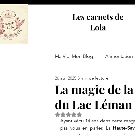
Les carnets de
Lola
Ma Vie, Mon Blog
Alimentation
26 avr. 2025
3 min de lecture
Actualité
La magie de l
du Lac Léman
Noté NaN étoiles sur 5.
Ayant vécu 14 ans dans cette magn
pas vous en parler. La 
Haute-Sav