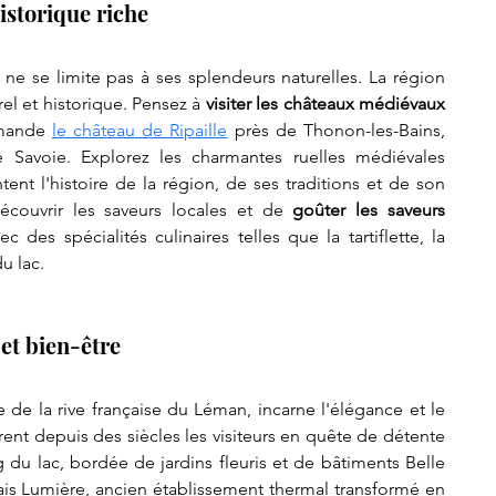
istorique riche
ne se limite pas à ses splendeurs naturelles. La région 
el et historique. Pensez à 
visiter les châteaux médiévaux 
mande 
le château de Ripaille
 près de Thonon-les-Bains, 
Savoie. Explorez les charmantes ruelles médiévales 
ent l'histoire de la région, de ses traditions et de son 
couvrir les saveurs locales et de 
goûter les saveurs 
vec des spécialités culinaires telles que la tartiflette, la 
u lac.
et bien-être
 de la rive française du Léman, incarne l'élégance et le 
rent depuis des siècles les visiteurs en quête de détente 
du lac, bordée de jardins fleuris et de bâtiments Belle 
lais Lumière, ancien établissement thermal transformé en 