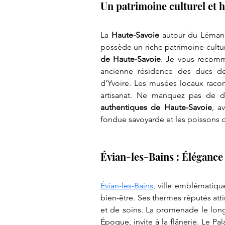
Un patrimoine culturel et h
La 
Haute-Savoie
 autour du Léman 
possède un riche patrimoine cultur
de Haute-Savoie
. Je vous recom
ancienne résidence des ducs de 
d'Yvoire. Les musées locaux racont
artisanat. Ne manquez pas de dé
authentiques de Haute-Savoie
, a
fondue savoyarde et les poissons d
Évian-les-Bains : Élégance 
Évian-les-Bains
, ville emblématique
bien-être. Ses thermes réputés atti
et de soins. La promenade le long 
Époque, invite à la flânerie. Le Pa