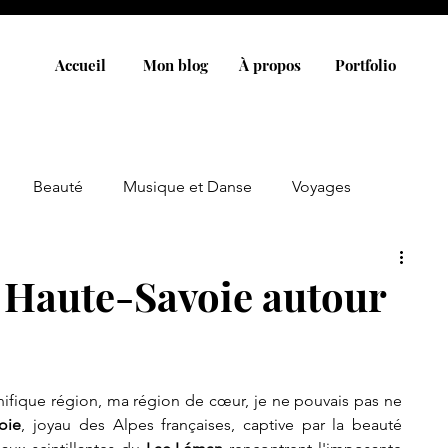
Accueil
Mon blog
À propos
Portfolio
Beauté
Musique et Danse
Voyages
a Haute-Savoie autour
ifique région, ma région de cœur, je ne pouvais pas ne 
oie
, joyau des Alpes françaises, captive par la beauté 