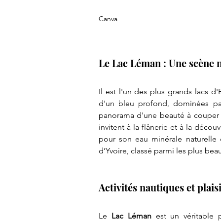
Canva
Le Lac Léman : Une scène n
Il est l'un des plus grands lacs d'
d'un bleu profond, dominées pa
panorama d'une beauté à couper le s
invitent à la flânerie et à la déco
pour son eau minérale naturelle e
d’Yvoire, classé parmi les plus bea
Activités nautiques et plai
Le 
Lac Léman
 est un véritable p