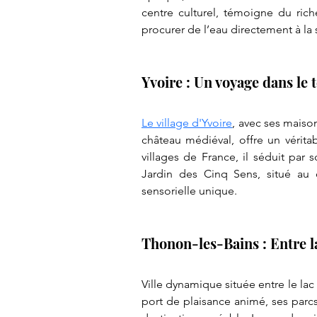
centre culturel, témoigne du rich
procurer de l’eau directement à la 
Yvoire : Un voyage dans le
Le village d'Yvoire
, avec ses maison
château médiéval, offre un vérita
villages de France, il séduit par
Jardin des Cinq Sens, situé au c
sensorielle unique.
Thonon-les-Bains : Entre 
Ville dynamique située entre le lac 
port de plaisance animé, ses parc