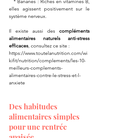
   * Bananes : Riches en vitamines B, 
elles agissent positivement sur le 
système nerveux.
Il existe aussi des 
compléments 
alimentaires naturels anti-stress 
efficaces
, consultez ce site :
https://www.toutelanutrition.com/wi
kifit/nutrition/complements/les-10-
meilleurs-complements-
alimentaires-contre-le-stress-et-l-
anxiete
Des habitudes 
alimentaires simples 
pour une rentrée 
apaisée