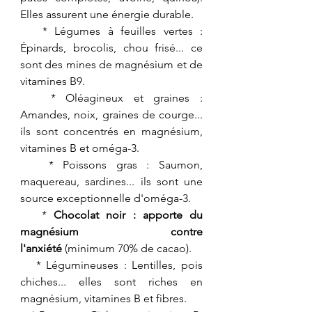
Elles assurent une énergie durable.
   * Légumes à feuilles vertes : 
Épinards, brocolis, chou frisé... ce 
sont des mines de magnésium et de 
vitamines B9.
   * Oléagineux et graines : 
Amandes, noix, graines de courge... 
ils sont concentrés en magnésium, 
vitamines B et oméga-3.
   * Poissons gras : Saumon, 
maquereau, sardines... ils sont une 
source exceptionnelle d'oméga-3.
   * 
Chocolat noir : apporte du 
magnésium contre 
l'anxiété
 (minimum 70% de cacao).
   * Légumineuses : Lentilles, pois 
chiches... elles sont riches en 
magnésium, vitamines B et fibres.