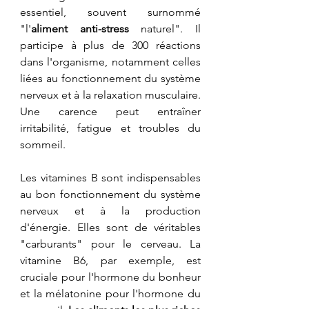
essentiel, souvent surnommé 
"l'
aliment anti-stress
 naturel". Il 
participe à plus de 300 réactions 
dans l'organisme, notamment celles 
liées au fonctionnement du système 
nerveux et à la relaxation musculaire. 
Une carence peut entraîner 
irritabilité, fatigue et troubles du 
sommeil.
Les vitamines B sont indispensables 
au bon fonctionnement du système 
nerveux et à la production 
d'énergie. Elles sont de véritables 
"carburants" pour le cerveau. La 
vitamine B6, par exemple, est 
cruciale pour l'hormone du bonheur 
et la mélatonine pour l'hormone du 