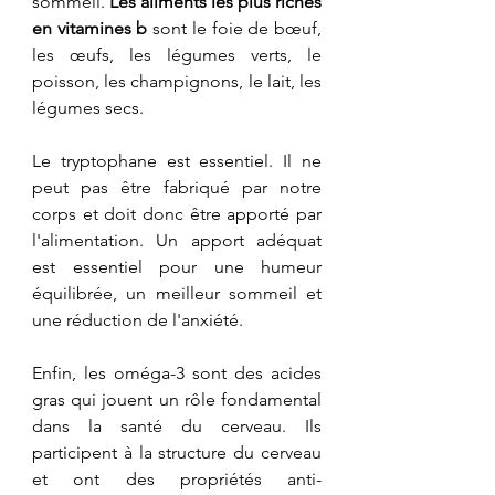
sommeil. 
Les aliments les plus riches 
en vitamines b
 sont le foie de bœuf, 
les œufs, les légumes verts, le 
poisson, les champignons, le lait, les 
légumes secs.
Le tryptophane est essentiel. Il ne 
peut pas être fabriqué par notre 
corps et doit donc être apporté par 
l'alimentation. Un apport adéquat 
est essentiel pour une humeur 
équilibrée, un meilleur sommeil et 
une réduction de l'anxiété.
Enfin, les oméga-3 sont des acides 
gras qui jouent un rôle fondamental 
dans la santé du cerveau. Ils 
participent à la structure du cerveau 
et ont des propriétés anti-