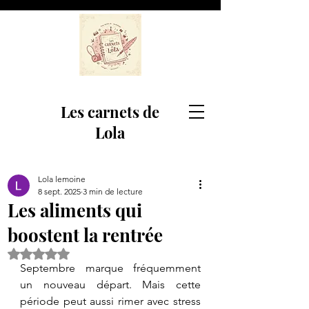
Les carnets de
Lola
Lola lemoine
8 sept. 2025
3 min de lecture
Les aliments qui
boostent la rentrée
Noté NaN étoiles sur 5.
Septembre marque fréquemment 
un nouveau départ. Mais cette 
période peut aussi rimer avec stress 