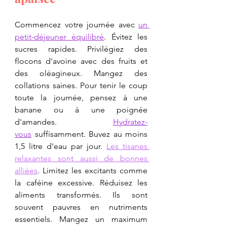
Commencez votre journée avec 
un 
petit-déjeuner équilibré
. Évitez les 
sucres rapides. Privilégiez des 
flocons d'avoine avec des fruits et 
des oléagineux. Mangez des 
collations saines. Pour tenir le coup 
toute la journée, pensez à une 
banane ou à une poignée 
d'amandes. 
Hydratez-
vous
 suffisamment. Buvez au moins 
1,5 litre d'eau par jour. 
Les tisanes 
relaxantes sont aussi de bonnes 
alliées
. Limitez les excitants comme 
la caféine excessive. Réduisez les 
aliments transformés. Ils sont 
souvent pauvres en nutriments 
essentiels. Mangez un maximum 