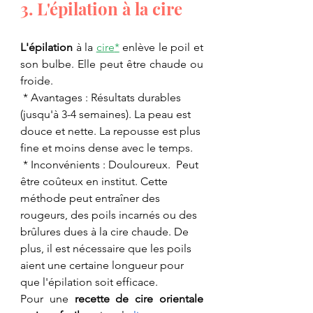
3. L'épilation à la cire
L'épilation 
à la 
cire
*
 enlève le poil et 
son bulbe. Elle peut être chaude ou 
froide.
 * Avantages : Résultats durables 
(jusqu'à 3-4 semaines). La peau est 
douce et nette. La repousse est plus 
fine et moins dense avec le temps.
 * Inconvénients : Douloureux.  Peut 
être coûteux en institut. Cette 
méthode peut entraîner des 
rougeurs, des poils incarnés ou des 
brûlures dues à la cire chaude. De 
plus, il est nécessaire que les poils 
aient une certaine longueur pour 
que l'épilation soit efficace.
Pour une 
recette de cire orientale 