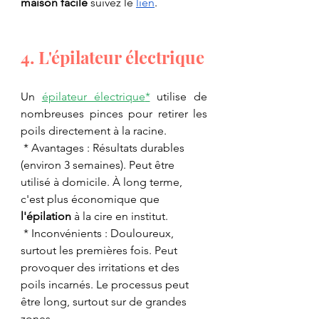
maison facile
 suivez le 
lien
. 
4. L'épilateur électrique
Un 
épilateur électrique
*
 utilise de 
nombreuses pinces pour retirer les 
poils directement à la racine.
 * Avantages : Résultats durables 
(environ 3 semaines). Peut être 
utilisé à domicile. À long terme, 
c'est plus économique que 
l'épilation
 à la cire en institut.
 * Inconvénients : Douloureux, 
surtout les premières fois. Peut 
provoquer des irritations et des 
poils incarnés. Le processus peut 
être long, surtout sur de grandes 
zones.