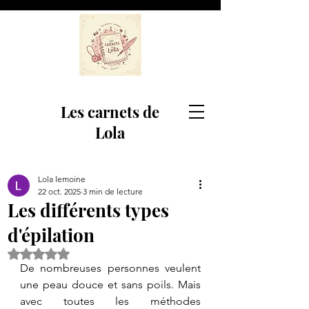
Les carnets de
Lola
Lola lemoine
22 oct. 2025
3 min de lecture
Les différents types
d'épilation
Noté NaN étoiles sur 5.
De nombreuses personnes veulent 
une peau douce et sans poils. Mais 
avec toutes les méthodes 