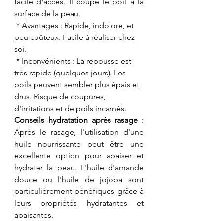
facile d'accès. Il coupe le poil à la 
surface de la peau.
 * Avantages : Rapide, indolore, et 
peu coûteux. Facile à réaliser chez 
soi.
 * Inconvénients : La repousse est 
très rapide (quelques jours). Les 
poils peuvent sembler plus épais et 
drus. Risque de coupures, 
d'irritations et de poils incarnés.
Conseils hydratation après rasage 
: 
Après le rasage, l'utilisation d'une 
huile nourrissante peut être une 
excellente option pour apaiser et 
hydrater la peau. L'huile d'amande 
douce ou l'huile de jojoba sont 
particulièrement bénéfiques grâce à 
leurs propriétés hydratantes et 
apaisantes.