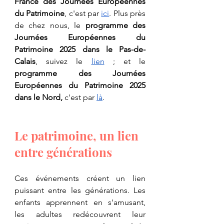
France des Journées Européennes 
du Patrimoine
, c'est par 
ici
. Plus près 
de chez nous, le 
programme des 
Journées Européennes du 
Patrimoine 2025 dans le Pas-de-
Calais
, suivez le 
lien
 ; et le 
programme des Journées 
Européennes du Patrimoine 2025 
dans le Nord,
 c'est par 
là
.
Le patrimoine, un lien 
entre générations
​Ces événements créent un lien 
puissant entre les générations. Les 
enfants apprennent en s'amusant, 
les adultes redécouvrent leur 