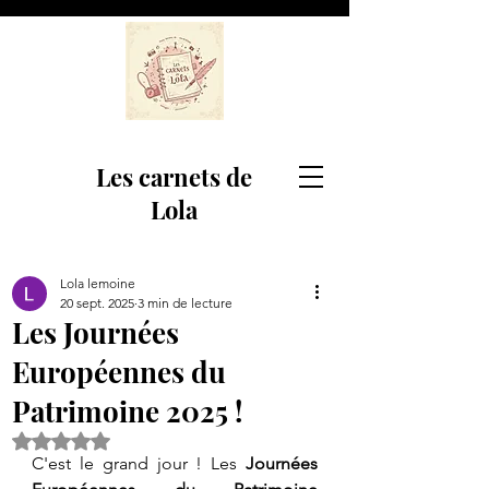
Les carnets de
Lola
Lola lemoine
20 sept. 2025
3 min de lecture
Les Journées
Européennes du
Patrimoine 2025 !
Noté NaN étoiles sur 5.
C'est le grand jour ! Les 
Journées 