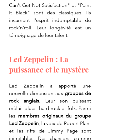
Can't Get No) Satisfaction" et "Paint 
It Black" sont des classiques. Ils 
incarnent l'esprit indomptable du 
rock'n'roll. Leur longévité est un 
témoignage de leur talent.
Led Zeppelin : La 
puissance et le mystère
Led Zeppelin a apporté une 
nouvelle dimension aux 
groupes de 
rock anglais
. Leur son puissant 
mêlait blues, hard rock et folk. Parmi 
les 
membres originaux du groupe 
Led Zeppelin
, la voix de Robert Plant 
et les riffs de Jimmy Page sont 
inimitables. Des chansons comme 