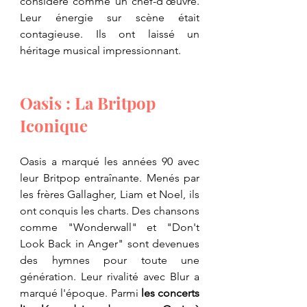
considéré comme un chef-d'œuvre. 
Leur énergie sur scène était 
contagieuse. Ils ont laissé un 
héritage musical impressionnant.
Oasis : La Britpop 
Iconique
Oasis a marqué les années 90 avec 
leur Britpop entraînante. Menés par 
les frères Gallagher, Liam et Noel, ils 
ont conquis les charts. Des chansons 
comme "Wonderwall" et "Don't 
Look Back in Anger" sont devenues 
des hymnes pour toute une 
génération. Leur rivalité avec Blur a 
marqué l'époque. Parmi 
les concerts 