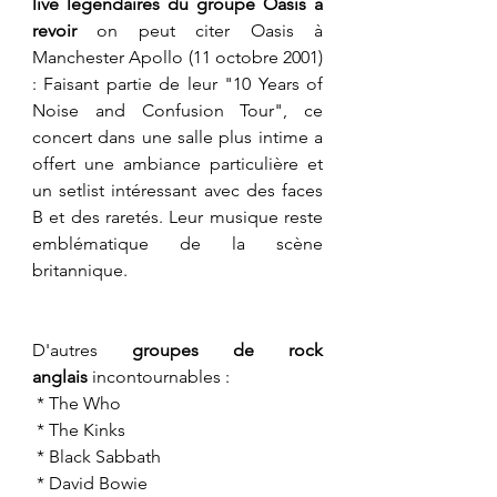
live légendaires du groupe Oasis à 
revoir
 on peut citer Oasis à 
Manchester Apollo (11 octobre 2001) 
: Faisant partie de leur "10 Years of 
Noise and Confusion Tour", ce 
concert dans une salle plus intime a 
offert une ambiance particulière et 
un setlist intéressant avec des faces 
B et des raretés. Leur musique reste 
emblématique de la scène 
britannique.
D'autres 
groupes de rock 
anglais
 incontournables :
 * The Who
 * The Kinks
 * Black Sabbath
 * David Bowie