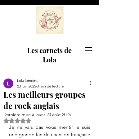
Les carnets de
Lola
Lola lemoine
23 juil. 2025
3 min de lecture
Les meilleurs groupes
de rock anglais
Dernière mise à jour :
20 août 2025
Noté NaN étoiles sur 5.
Je ne vais pas vous mentir je suis 
une grande fan de chanson française 