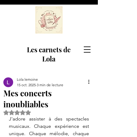
Les carnets de
Lola
Lola lemoine
15 oct. 2025
3 min de lecture
Mes concerts
inoubliables
Noté NaN étoiles sur 5.
J'adore assister à des spectacles 
musicaux. Chaque expérience est 
unique. Chaque mélodie, chaque 