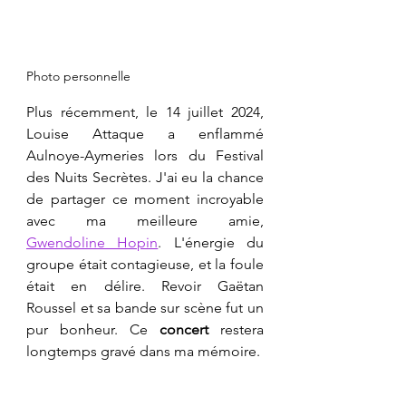
Photo personnelle
Plus récemment, le 14 juillet 2024, 
Louise Attaque a enflammé 
Aulnoye-Aymeries lors du Festival 
des Nuits Secrètes. J'ai eu la chance 
de partager ce moment incroyable 
avec ma meilleure amie, 
Gwendoline Hopin
. L'énergie du 
groupe était contagieuse, et la foule 
était en délire. Revoir Gaëtan 
Roussel et sa bande sur scène fut un 
pur bonheur. Ce 
concert
 restera 
longtemps gravé dans ma mémoire.