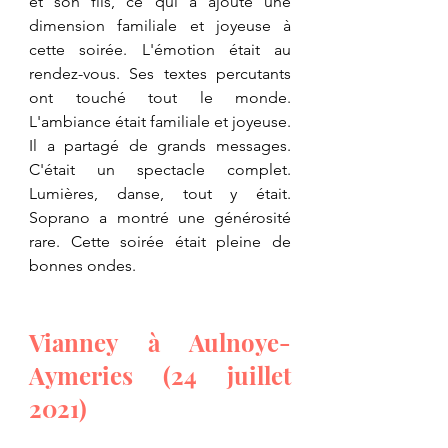
et son fils, ce qui a ajouté une 
dimension familiale et joyeuse à 
cette soirée. L'émotion était au 
rendez-vous. Ses textes percutants 
ont touché tout le monde. 
L'ambiance était familiale et joyeuse. 
Il a partagé de grands messages. 
C'était un spectacle complet. 
Lumières, danse, tout y était. 
Soprano a montré une générosité 
rare. Cette soirée était pleine de 
bonnes ondes.
Vianney à Aulnoye-
Aymeries (24 juillet 
2021)