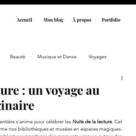
Accueil
Mon blog
À propos
Portfolio
Beauté
Musique et Danse
Voyages
ture : un voyage au
inaire
 entière s'anime pour célébrer les 
Nuits de la lecture
. Cet 
orme nos bibliothèques et musées en espaces magiques. 