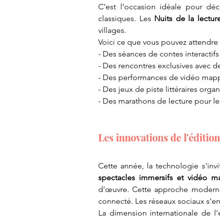
C’est l’occasion idéale pour déc
classiques. Les 
Nuits de la lectur
villages.
​Voici ce que vous pouvez attendre 
- ​Des séances de contes interactifs
- ​Des rencontres exclusives avec d
- ​Des performances de vidéo map
- ​Des jeux de piste littéraires organ
- ​Des marathons de lecture pour le
​Les innovations de l'éditio
spectacles immersifs et vidéo 
d'œuvre. Cette approche modern
connecté. Les réseaux sociaux s'en
​La dimension internationale de l