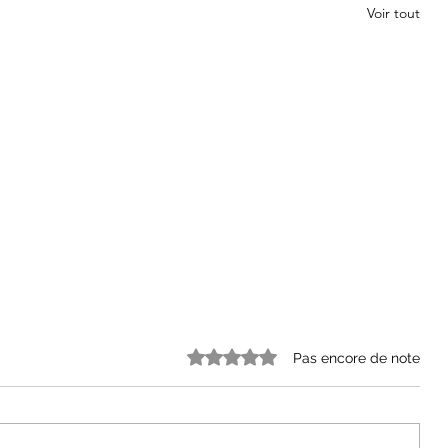
Voir tout
Noté 0 étoile sur 5.
Pas encore de note