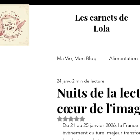
Les carnets de
Lola
Ma Vie, Mon Blog
Alimentation
24 janv.
2 min de lecture
Actualité
Nuits de la lec
cœur de l'imag
Noté NaN étoiles sur 5.
Du 21 au 25 janvier 2026, la France
événement culturel majeur transf