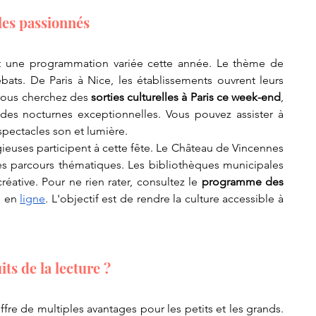
les passionnés
t une programmation variée cette année. Le thème de 
bats. De Paris à Nice, les établissements ouvrent leurs 
 vous cherchez des 
sorties culturelles à Paris ce week-end
, 
es nocturnes exceptionnelles. Vous pouvez assister à 
spectacles son et lumière.
ieuses participent à cette fête. Le Château de Vincennes 
s parcours thématiques. Les bibliothèques municipales 
réative. Pour ne rien rater, consultez le 
programme des 
 en 
ligne
. L'objectif est de rendre la culture accessible à 
ts de la lecture ?
ffre de multiples avantages pour les petits et les grands. 