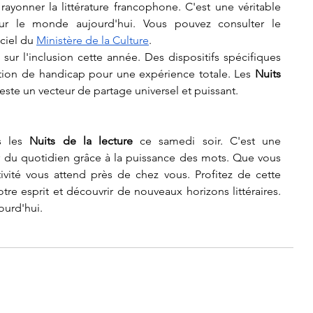
rayonner la littérature francophone. C'est une véritable 
r le monde aujourd'hui. Vous pouvez consulter le 
ciel du 
Ministère de la Culture
.
 sur l'inclusion cette année. Des dispositifs spécifiques 
ation de handicap pour une expérience totale. Les 
Nuits 
reste un vecteur de partage universel et puissant.
s les 
Nuits de la lecture
 ce samedi soir. C'est une 
r du quotidien grâce à la puissance des mots. Que vous 
ivité vous attend près de chez vous. Profitez de cette 
re esprit et découvrir de nouveaux horizons littéraires. 
ourd'hui.