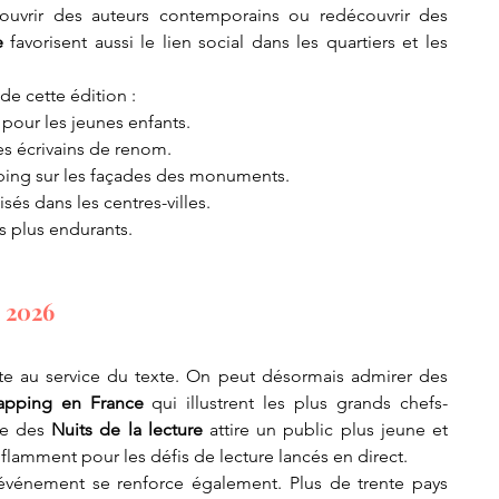
ouvrir des auteurs contemporains ou redécouvrir des 
e
 favorisent aussi le lien social dans les quartiers et les 
de cette édition :
 pour les jeunes enfants.
es écrivains de renom.
ping sur les façades des monuments.
isés dans les centres-villes.
s plus endurants.
n 2026
Cette année, la technologie s'invite au service du texte. On peut désormais admirer des 
mapping en France
 qui illustrent les plus grands chefs-
e des 
Nuits de la lecture
 attire un public plus jeune et 
flamment pour les défis de lecture lancés en direct.
'événement se renforce également. Plus de trente pays 