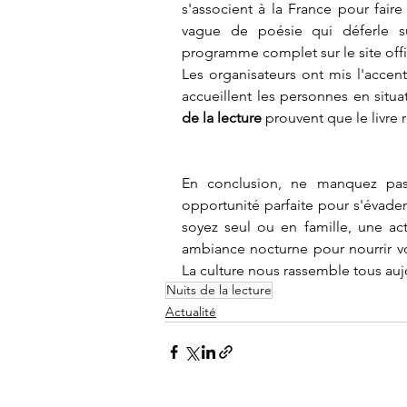
s'associent à la France pour faire 
vague de poésie qui déferle su
programme complet sur le site offi
​Les organisateurs ont mis l'accent
accueillent les personnes en situ
de la lecture
 prouvent que le livre 
​En conclusion, ne manquez pa
opportunité parfaite pour s'évade
soyez seul ou en famille, une act
ambiance nocturne pour nourrir vot
La culture nous rassemble tous auj
Nuits de la lecture
Actualité