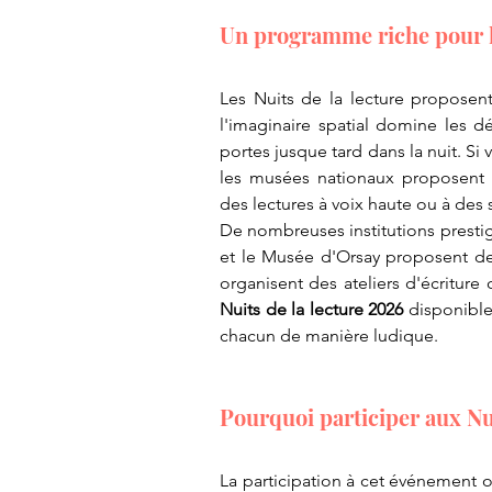
​Un programme riche pour 
Les Nuits de la lecture proposen
l'imaginaire spatial domine les dé
portes jusque tard dans la nuit. Si
les musées nationaux proposent d
des lectures à voix haute ou à des 
De nombreuses institutions prestig
et le Musée d'Orsay proposent de
organisent des ateliers d'écriture c
Nuits de la lecture 2026
 disponible
chacun de manière ludique.
​Pourquoi participer aux Nui
​La participation à cet événement o