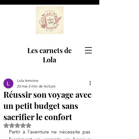
Les carnets de
Lola
Lola lemoine
23 mai
3 min de lecture
Réussir son voyage avec
un petit budget sans
sacrifier le confort
Noté NaN étoiles sur 5.
​Partir à l'aventure ne nécessite pas 