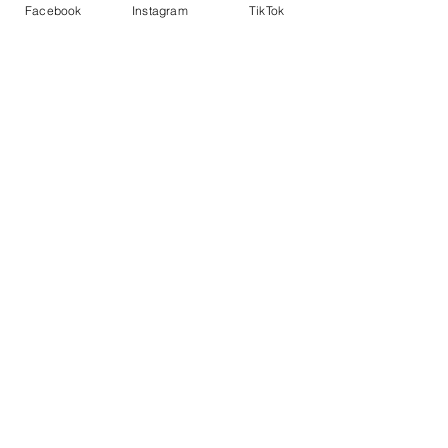
Afficher plus
Facebook
Instagram
TikTok
J'aime
Répondre