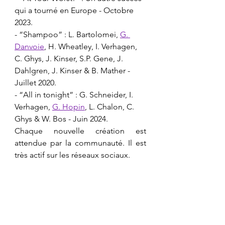
qui a tourné en Europe - Octobre 
2023.
- “Shampoo” : L. Bartolomei, 
G. 
Danvoie
, H. Wheatley, I. Verhagen, 
C. Ghys, J. Kinser, S.P. Gene, J. 
Dahlgren, J. Kinser & B. Mather - 
Juillet 2020.
- “All in tonight” : G. Schneider, I. 
Verhagen, 
G. Hopin
, L. Chalon, C. 
Ghys & W. Bos - Juin 2024.
​Chaque nouvelle création est 
attendue par la communauté. Il est 
très actif sur les réseaux sociaux.