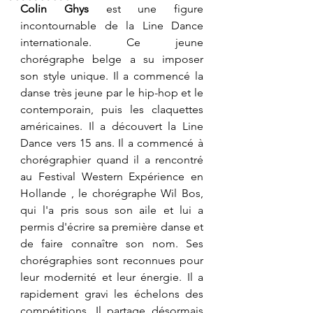
​Colin Ghys
 est une figure 
incontournable de la Line Dance 
internationale. Ce jeune 
chorégraphe belge a su imposer 
son style unique. Il a commencé la 
danse très jeune par le hip-hop et le 
contemporain, puis les claquettes 
américaines. Il a découvert la Line 
Dance vers 15 ans. Il a commencé à 
chorégraphier quand il a rencontré 
au Festival Western Expérience en 
Hollande , le chorégraphe Wil Bos, 
qui l'a pris sous son aile et lui a 
permis d'écrire sa première danse et 
de faire connaître son nom.
 Ses
chorégraphies sont reconnues pour 
leur modernité et leur énergie. Il a 
rapidement gravi les échelons des 
compétitions. Il partage désormais 