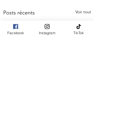
Voir tout
Posts récents
Facebook
Instagram
TikTok
Commentaires
0.0/5 (0)