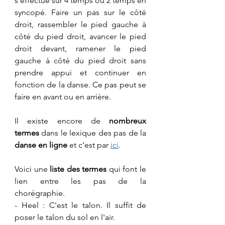
s’effectue sur 4 temps ou 2 temps en 
syncopé. Faire un pas sur le côté 
droit, rassembler le pied gauche à 
côté du pied droit, avancer le pied 
droit devant, ramener le pied 
gauche à côté du pied droit sans 
prendre appui et continuer en 
fonction de la danse. Ce pas peut se 
faire en avant ou en arrière.
Il existe encore de 
nombreux 
termes
 dans le lexique des pas de la 
danse en ligne
 et c’est par 
ici
.
​Voici une 
liste des termes
 qui font le 
lien entre les pas de la 
chorégraphie.
- ​Heel : C'est le talon. Il suffit de 
poser le talon du sol en l'air.