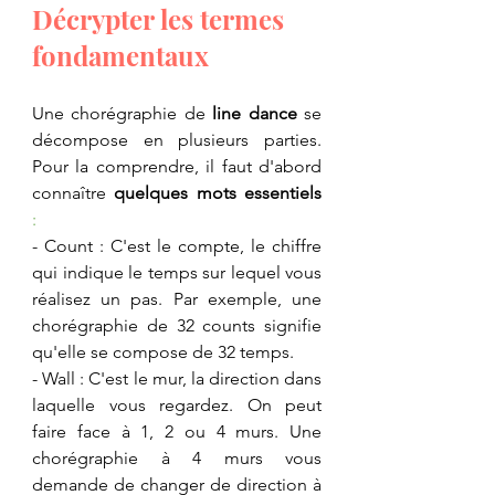
​Décrypter les termes 
fondamentaux
​Une chorégraphie de 
line dance
 se 
décompose en plusieurs parties. 
Pour la comprendre, il faut d'abord 
connaître 
quelques mots essentiels 
: 
​- Count : C'est le compte, le chiffre 
qui indique le temps sur lequel vous 
réalisez un pas. Par exemple, une 
chorégraphie de 32 counts signifie 
qu'elle se compose de 32 temps.
​- Wall : C'est le mur, la direction dans 
laquelle vous regardez. On peut 
faire face à 1, 2 ou 4 murs. Une 
chorégraphie à 4 murs vous 
demande de changer de direction à 