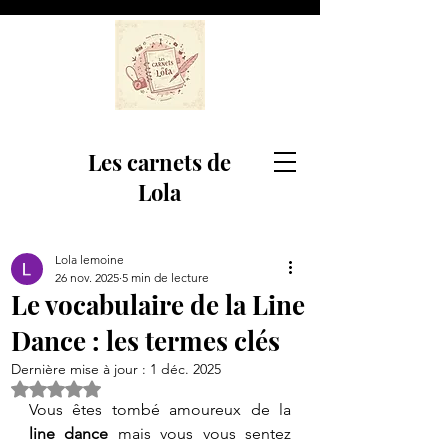
Les carnets de
Lola
Lola lemoine
26 nov. 2025
5 min de lecture
Le vocabulaire de la Line
Dance : les termes clés
Dernière mise à jour :
1 déc. 2025
Noté NaN étoiles sur 5.
​Vous êtes tombé amoureux de la 
line dance
 mais vous vous sentez 