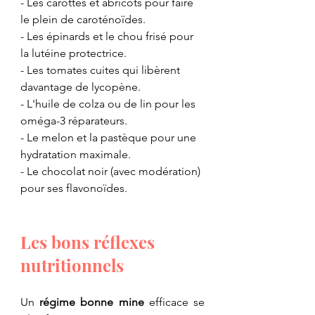
​- Les carottes et abricots pour faire 
le plein de caroténoïdes.
- ​Les épinards et le chou frisé pour 
la lutéine protectrice.
- ​Les tomates cuites qui libèrent 
davantage de lycopène.
​- L'huile de colza ou de lin pour les 
oméga-3 réparateurs.
- ​Le melon et la pastèque pour une 
hydratation maximale.
- ​Le chocolat noir (avec modération) 
pour ses flavonoïdes.
Les bons réflexes 
nutritionnels
​Un 
régime bonne mine
 efficace se 