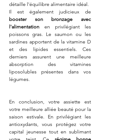
détaille l'équilibre alimentaire idéal.
​Il est également judicieux de 
booster son bronzage avec 
l'alimentation
 en privilégiant les 
poissons gras. Le saumon ou les 
sardines apportent de la vitamine D 
et des lipides essentiels. Ces 
derniers assurent une meilleure 
absorption des vitamines 
liposolubles présentes dans vos 
légumes.
​En conclusion, votre assiette est 
votre meilleure alliée beauté pour la 
saison estivale. En privilégiant les 
antioxydants, vous protégez votre 
capital jeunesse tout en sublimant 
votre teint. Ce 
régime bonne 