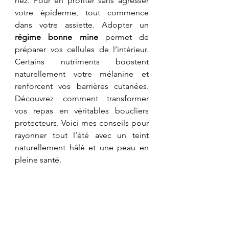
nez. Pour en profiter sans agresser 
votre épiderme, tout commence 
dans votre assiette. Adopter un 
régime bonne mine
 permet de 
préparer vos cellules de l’intérieur. 
Certains nutriments boostent 
naturellement votre mélanine et 
renforcent vos barrières cutanées. 
Découvrez comment transformer 
vos repas en véritables boucliers 
protecteurs. Voici mes conseils pour 
rayonner tout l’été avec un teint 
naturellement hâlé et une peau en 
pleine santé.